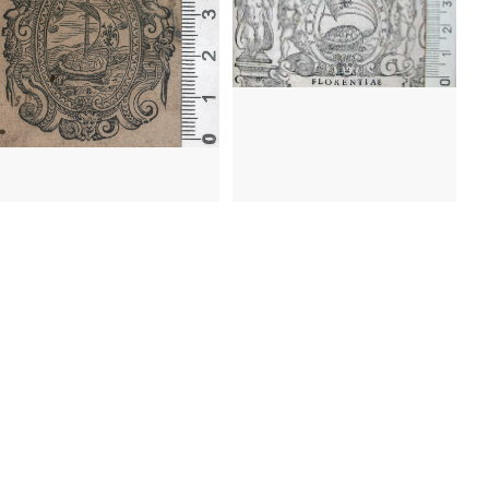
1553 - 1591
Florencia (Italia)
1574
Venecia (Italia)
 - 1591
Florencia (Italia)
4
Venecia (Italia)