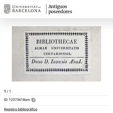
Antiguos
poseedores
1
/
1
ID: 12373618am
Registro bibliográfico