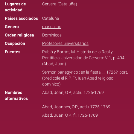
Lugares de
Cervera (Cataluña)
actividad
Países asociados
Cataluña
Género
masculino
Orden religiosa
Dominicos
Ocupación
Profesores universitarios
Fuentes
Rubió y Borràs, M. Historia de la Real y
Pontificia Universidad de Cervera: V. 1, p. 404
(Abad, Juan)
Sermon panegyrico : en la fiesta ..., 1726?: port.
(predicole el R.P. Fr. Iuan Abad religioso
dominico)
Nombres
Abad, Joan, O.P., actiu 1725-1769
alternativos
Abad, Joannes, O.P., actiu 1725-1769
Abad, Juan, O.P., fl. 1725-1769