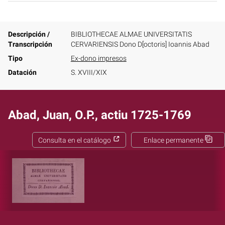
Descripción /
BIBLIOTHECAE ALMAE UNIVERSITATIS
Transcripción
CERVARIENSIS Dono D[octoris] Ioannis Abad
Tipo
Ex-dono impresos
Datación
S. XVIII/XIX
Abad, Juan, O.P., actiu 1725-1769
Consulta en el catálogo
Enlace permanente