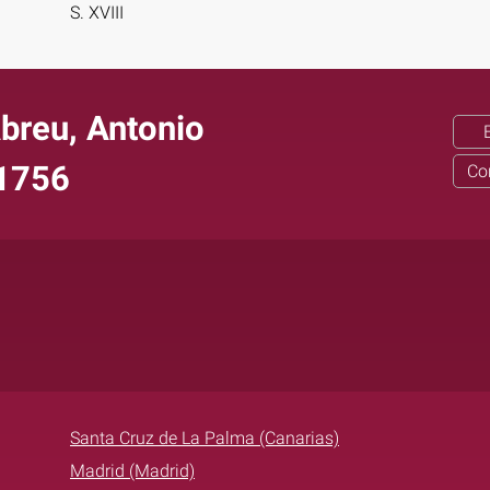
S. XVIII
breu, Antonio
1756
Co
Santa Cruz de La Palma (Canarias)
Madrid (Madrid)