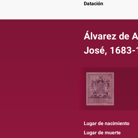
Datación
Álvarez de A
José, 1683-
Lugar de nacimiento
Lugar de muerte