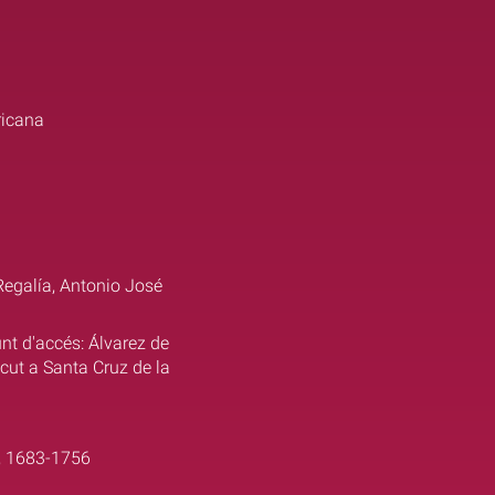
ricana
 Regalía, Antonio José
unt d'accés: Álvarez de
cut a Santa Cruz de la
a, 1683-1756