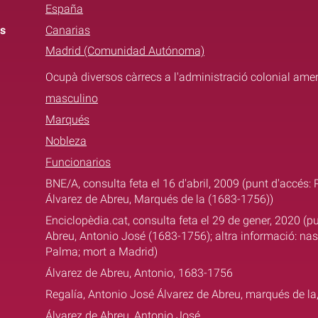
España
s
Canarias
Madrid (Comunidad Autónoma)
Ocupà diversos càrrecs a l'administració colonial ame
masculino
Marqués
Nobleza
Funcionarios
BNE/A, consulta feta el 16 d'abril, 2009 (punt d'accés:
Álvarez de Abreu, Marqués de la (1683-1756))
Enciclopèdia.cat, consulta feta el 29 de gener, 2020 (p
Abreu, Antonio José (1683-1756); altra informació: nas
Palma; mort a Madrid)
Álvarez de Abreu, Antonio, 1683-1756
Regalía, Antonio José Álvarez de Abreu, marqués de l
Álvarez de Abreu, Antonio José