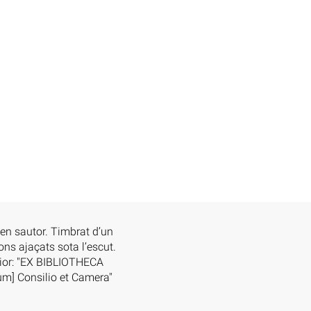
 en sautor. Timbrat d’un
ns ajaçats sota l’escut.
erior: "EX BIBLIOTHECA
[um] Consilio et Camera"