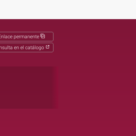
Enlace permanente
nsulta en el catálogo