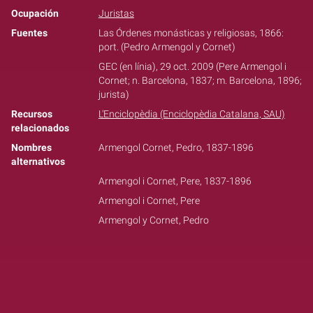
Ocupación
Juristas
Fuentes
Las Órdenes monásticas y religiosas, 1866:
port. (Pedro Armengol y Cornet)
GEC (en línia), 29 oct. 2009 (Pere Armengol i
Cornet; n. Barcelona, 1837; m. Barcelona, 1896;
jurista)
Recursos
L'Enciclopèdia (Enciclopèdia Catalana, SAU)
relacionados
Nombres
Armengol Cornet, Pedro, 1837-1896
alternativos
Armengol i Cornet, Pere, 1837-1896
Armengol i Cornet, Pere
Armengol y Cornet, Pedro