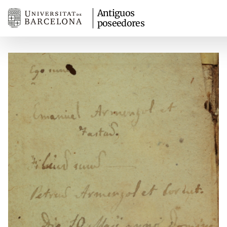
Antiguos
poseedores