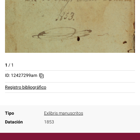
1
/
1
ID: 12427299am
Registro bibliográfico
Tipo
Exlibris manuscritos
Datación
1853