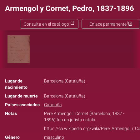
Armengol y Cornet, Pedro, 1837-1896
Consulta en el catálogo
Enlace permanente
Lugar de
Barcelona (Cataluña)
nacimiento
Lugar de muerte
Barcelona (Cataluña)
Países asociados
Cataluña
Notas
Pere Armengol i Cornet (Barcelona, 1837 -
1896) fou un jurista català.
https://ca.wikipedia.org/wiki/Pere_Armengol_i_C
Género
masculino