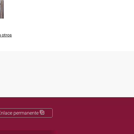
u otros
Enlace permanente