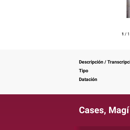
1
/
1
Descripción / Transcripc
Tipo
Datación
Cases, Magí