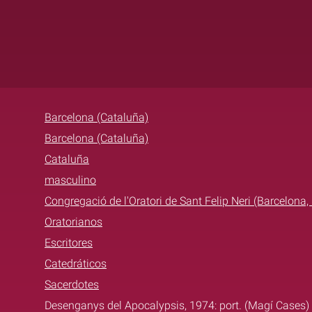
Barcelona (Cataluña)
Barcelona (Cataluña)
Cataluña
masculino
Congregació de l'Oratori de Sant Felip Neri (Barcelona,
Oratorianos
Escritores
Catedráticos
Sacerdotes
Desenganys del Apocalypsis, 1974: port. (Magí Cases)