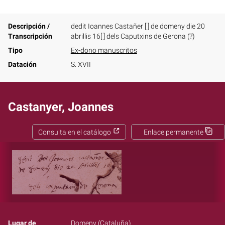
Descripción /
dedit Ioannes Castañer [ ] de domeny die 20
Transcripción
abrillis 16[ ] dels Caputxins de Gerona (?)
Tipo
Ex-dono manuscritos
Datación
S. XVII
Castanyer, Joannes
Consulta en el catálogo
Enlace permanente
Lugar de
Domeny (Cataluña)