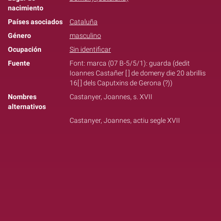
nacimiento
Países asociados
Cataluña
Género
masculino
Ocupación
Sin identificar
Fuente
Font: marca (07 B-5/5/1): guarda (dedit
Ioannes Castañer [ ] de domeny die 20 abrillis
16[ ] dels Caputxins de Gerona (?))
Nombres
Castanyer, Joannes, s. XVII
alternativos
Castanyer, Joannes, actiu segle XVII