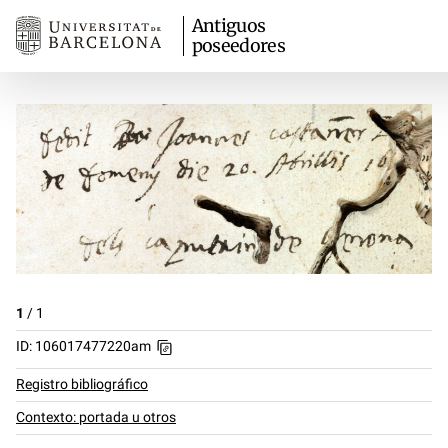
Antiguos
poseedores
1
/
1
ID: 106017477220am
Registro bibliográfico
Contexto: portada u otros