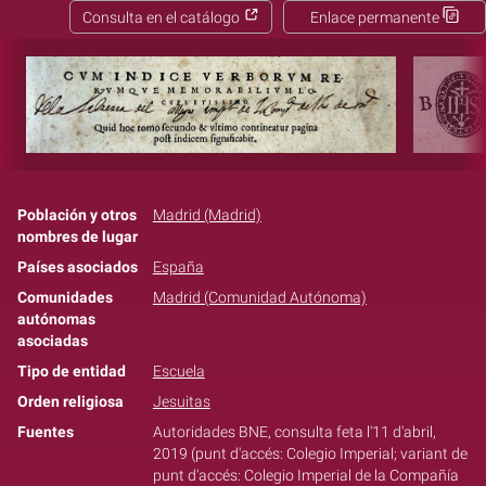
Consulta en el catálogo
Enlace permanente
Población y otros
Madrid (Madrid)
nombres de lugar
Países asociados
España
Comunidades
Madrid (Comunidad Autónoma)
autónomas
asociadas
Tipo de entidad
Escuela
Orden religiosa
Jesuitas
Fuentes
Autoridades BNE, consulta feta l'11 d'abril,
2019 (punt d'accés: Colegio Imperial; variant de
punt d'accés: Colegio Imperial de la Compañía