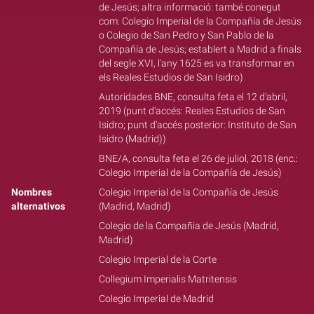
de Jesús; altra informació: també conegut
com: Colegio Imperial de la Compañía de Jesús
o Colegio de San Pedro y San Pablo de la
Compañía de Jesús; establert a Madrid a finals
del segle XVI, l'any 1625 es va transformar en
els Reales Estudios de San Isidro)
Autoridades BNE, consulta feta el 12 d'abril,
2019 (punt d'accés: Reales Estudios de San
Isidro; punt d'accés posterior: Instituto de San
Isidro (Madrid))
BNE/A, consulta feta el 26 de juliol, 2018 (enc.:
Colegio Imperial de la Compañía de Jesús)
Nombres
Colegio Imperial de la Compañía de Jesús
alternativos
(Madrid, Madrid)
Colegio de la Compañia de Jesús (Madrid,
Madrid)
Colegio Imperial de la Corte
Collegium Imperialis Matritensis
Colegio Imperial de Madrid