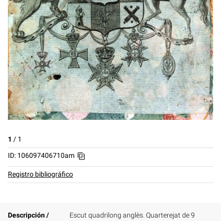
1
/
1
ID: 106097406710am
Registro bibliográfico
Descripción /
Escut quadrilong anglès. Quarterejat de 9