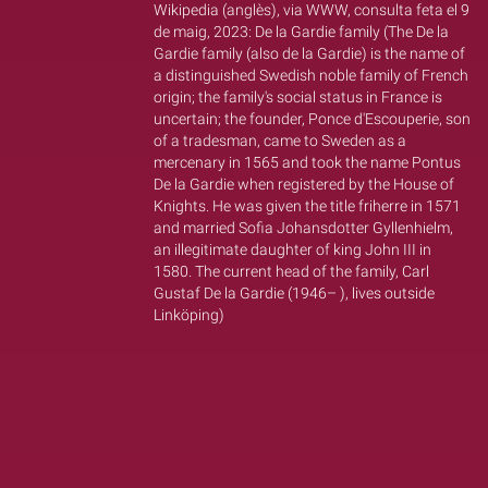
Wikipedia (anglès), via WWW, consulta feta el 9
de maig, 2023: De la Gardie family (The De la
Gardie family (also de la Gardie) is the name of
a distinguished Swedish noble family of French
origin; the family's social status in France is
uncertain; the founder, Ponce d'Escouperie, son
of a tradesman, came to Sweden as a
mercenary in 1565 and took the name Pontus
De la Gardie when registered by the House of
Knights. He was given the title friherre in 1571
and married Sofia Johansdotter Gyllenhielm,
an illegitimate daughter of king John III in
1580. The current head of the family, Carl
Gustaf De la Gardie (1946– ), lives outside
Linköping)