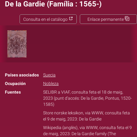
De la Gardie (Família : 1565-)
Consulta en el catálogo
Enlace permanente
Países asociados
Suecia
Ocupación
Nobleza
Fuentes
SELIBR a VIAF, consulta feta el 18 de maig,
2023 (punt d'accés: De la Gardie, Pontus,‏ ‎1520-
1585)
Store norske leksikon, via WWW, consulta feta
el 9 de maig, 2023: De la Gardie
Wikipedia (anglès), via WWW, consulta feta el 9
de maig, 2023: De la Gardie family (The