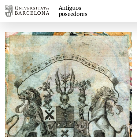
Antiguos
poseedores