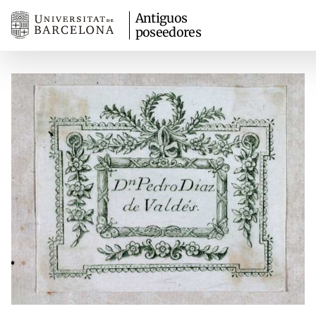
Antiguos
poseedores