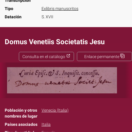
Transcripción
Tipo
Exlibris manuscritos
Datación
S. XVII
Domus Venetiis Societatis Jesu
Consulta en el catálogo
Enlace permanente
Población y otros
Venecia (Italia)
nombres de lugar
Países asociados
Italia