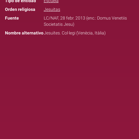
Tipo de entidad
Escuela
Orden religiosa
Jesuitas
Fuente
LC/NAF, 28 febr. 2013 (enc.: Domus Venetiis
Societatis Jesu)
Nombre alternativo
Jesuïtes. Col·legi (Venècia, Itàlia)