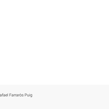
Rafael Farraròs Puig