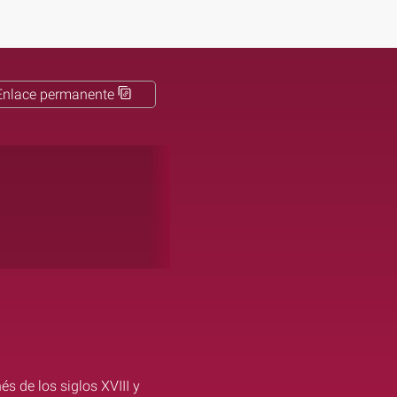
Enlace permanente
s de los siglos XVIII y