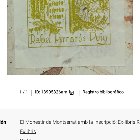
1
/
1
ID: 13905326am
Registro bibliográfico
ión
El Monestir de Montserrat amb la inscripció: Ex-libris 
Exlibris