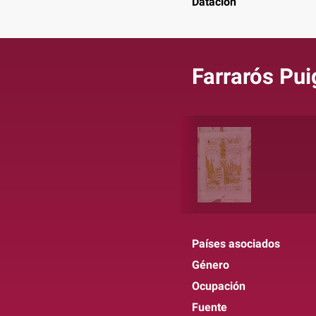
Datación
Farrarós Pui
Países asociados
Género
Ocupación
Fuente