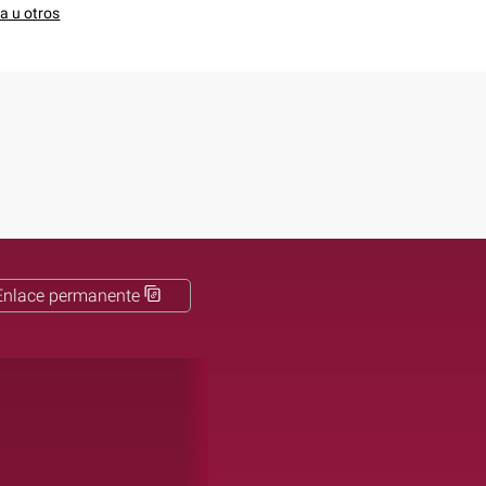
a u otros
Enlace permanente