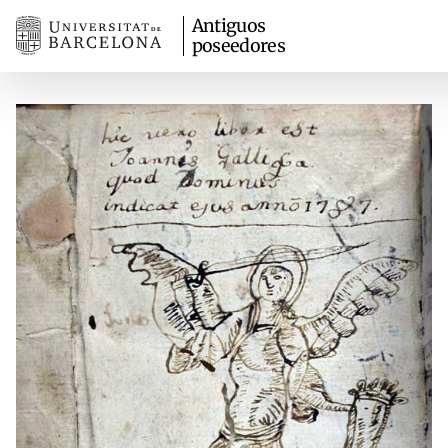
Antiguos
poseedores