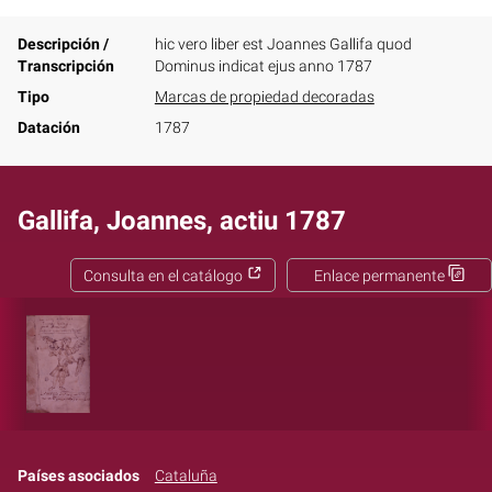
Descripción /
hic vero liber est Joannes Gallifa quod
Transcripción
Dominus indicat ejus anno 1787
Tipo
Marcas de propiedad decoradas
Datación
1787
Gallifa, Joannes, actiu 1787
Consulta en el catálogo
Enlace permanente
Países asociados
Cataluña