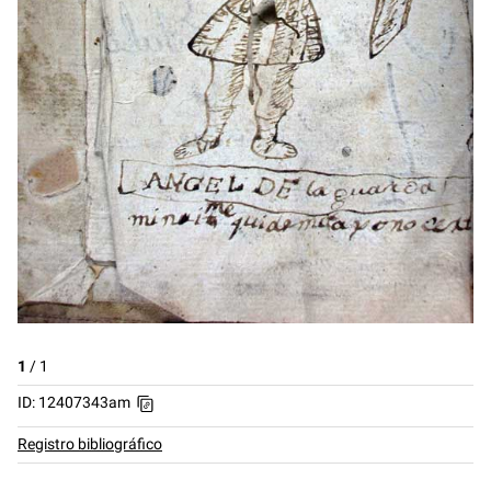
1
/
1
ID: 12407343am
Registro bibliográfico