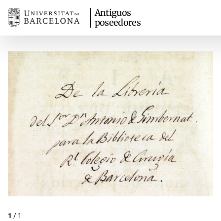
Antiguos
poseedores
1
/
1