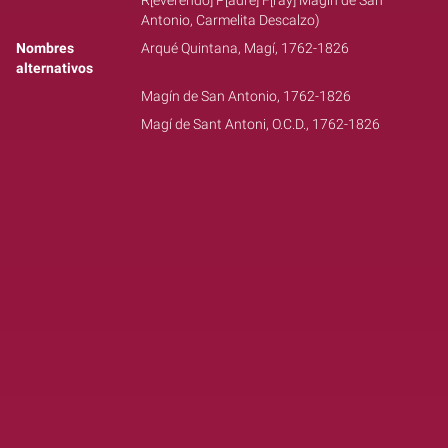
R[everendo] P[adre] F[ray] Magin de San
Antonio, Carmelita Descalzo)
Nombres
Arqué Quintana, Magí, 1762-1826
alternativos
Magín de San Antonio, 1762-1826
Magí de Sant Antoni, O.C.D., 1762-1826