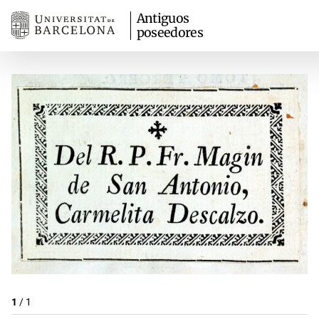
Antiguos
poseedores
1
/
1