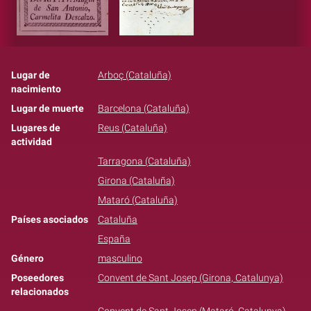
Lugar de
Arboç (Cataluña)
nacimiento
Lugar de muerte
Barcelona (Cataluña)
Lugares de
Reus (Cataluña)
actividad
Tarragona (Cataluña)
Girona (Cataluña)
Mataró (Cataluña)
Países asociados
Cataluña
España
Género
masculino
Poseedores
Convent de Sant Josep (Girona, Catalunya)
relacionados