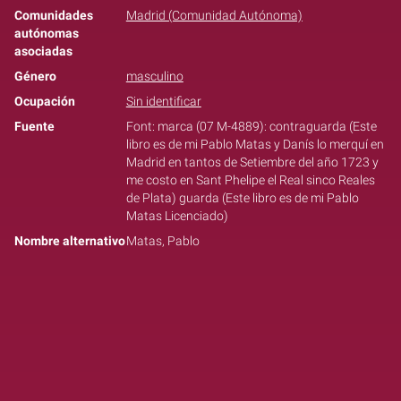
Comunidades
Madrid (Comunidad Autónoma)
autónomas
asociadas
Género
masculino
Ocupación
Sin identificar
Fuente
Font: marca (07 M-4889): contraguarda (Este
libro es de mi Pablo Matas y Danís lo merquí en
Madrid en tantos de Setiembre del año 1723 y
me costo en Sant Phelipe el Real sinco Reales
de Plata) guarda (Este libro es de mi Pablo
Matas Licenciado)
Nombre alternativo
Matas, Pablo