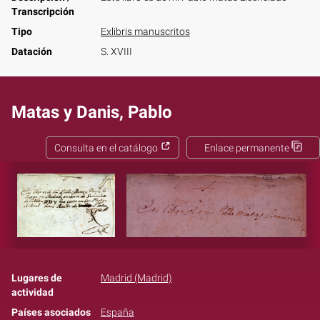
Transcripción
Tipo
Exlibris manuscritos
Datación
S. XVIII
Matas y Danis, Pablo
Consulta en el catálogo
Enlace permanente
Lugares de
Madrid (Madrid)
actividad
Países asociados
España