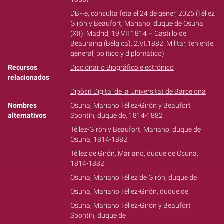
DB~e, consulta feta el 24 de gener, 2025 (Téllez
Girón y Beaufort, Mariano; duque de Osuna
(XII). Madrid, 19.VII.1814 – Castillo de
Beauraing (Bélgica), 2.VI.1882. Militar, teniente
general, político y diplomático)
Recursos
Diccionario Biográfico electrónico
relacionados
Dipòsit Digital de la Universitat de Barcelona
Nombres
Osuna, Mariano Téllez-Girón y Beaufort
alternativos
Spontín, duque de, 1814-1882
Téllez-Girón y Beaufort, Mariano, duque de
Osuna, 1814-1882
Téllez de Girón, Mariano, duque de Osuna,
1814-1882
Osuna, Mariano Téllez de Girón, duque de
Osuna, Mariano Téllez-Girón, duque de
Osuna, Mariano Téllez-Girón y Beaufort
Spontín, duque de