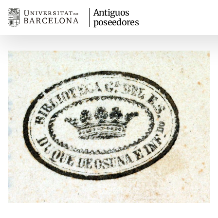
Antiguos
poseedores