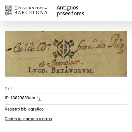
Antiguos
poseedores
1
/
1
ID: 13829889am
Registro bibliográfico
Contexto: portada u otros