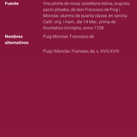
Fuente
Vna plvma de mvsa castellana-latina, avgvsto
sacro phoebo, de don Francisco de Pvig i
Monclar, alumno de quarta classe, en sancta
Cath. virg. i mart., die 14 Mar., prima de
thomistico trivmpho, anno 1708
Nombres
Puig Monclar, Francisco de
alternativos
Puig i Monclar, Francesc de, s. XVII/XVIII