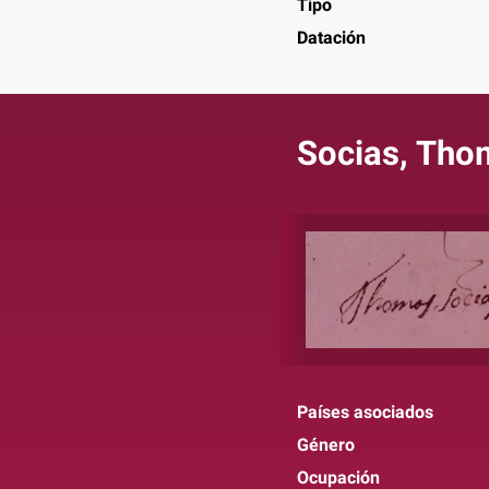
Tipo
Datación
Socias, Tho
Países asociados
Género
Ocupación