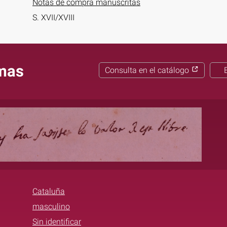
Notas de compra manuscritas
S. XVII/XVIII
mas
Consulta en el catálogo
Cataluña
masculino
Sin identificar