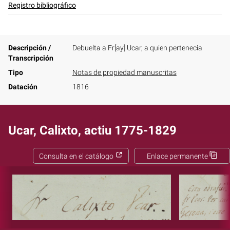
Registro bibliográfico
Descripción /
Debuelta a Fr[ay] Ucar, a quien pertenecia
Transcripción
Tipo
Notas de propiedad manuscritas
Datación
1816
Ucar, Calixto, actiu 1775-1829
Consulta en el catálogo
Enlace permanente