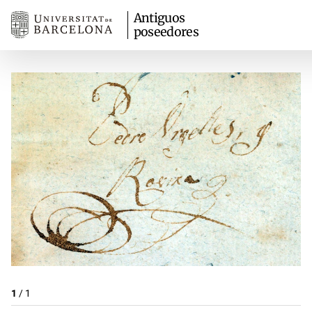
Antiguos
poseedores
1
/
1