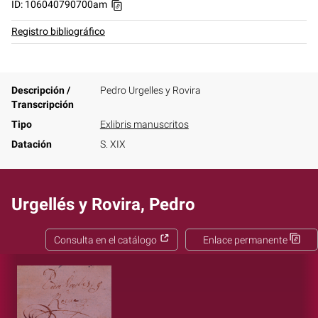
ID: 106040790700am
Registro bibliográfico
Descripción /
Pedro Urgelles y Rovira
Transcripción
Tipo
Exlibris manuscritos
Datación
S. XIX
Urgellés y Rovira, Pedro
Consulta en el catálogo
Enlace permanente