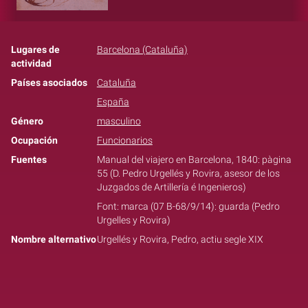
Lugares de
Barcelona (Cataluña)
actividad
Países asociados
Cataluña
España
Género
masculino
Ocupación
Funcionarios
Fuentes
Manual del viajero en Barcelona, 1840: pàgina
55 (D. Pedro Urgellés y Rovira, asesor de los
Juzgados de Artillería é Ingenieros)
Font: marca (07 B-68/9/14): guarda (Pedro
Urgelles y Rovira)
Nombre alternativo
Urgellés y Rovira, Pedro, actiu segle XIX