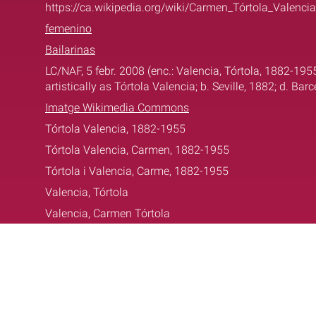
https://ca.wikipedia.org/wiki/Carmen_Tórtola_Valencia
femenino
Bailarinas
LC/NAF, 5 febr. 2008 (enc.: Valencia, Tórtola, 1882-19
artistically as Tórtola Valencia; b. Seville, 1882; d. Bar
Imatge Wikimedia Commons
Tórtola Valencia, 1882-1955
Tórtola Valencia, Carmen, 1882-1955
Tórtola i Valencia, Carme, 1882-1955
Valencia, Tórtola
Valencia, Carmen Tórtola