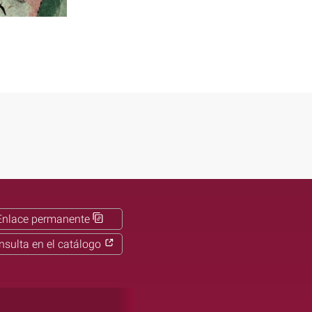
Enlace permanente
nsulta en el catálogo