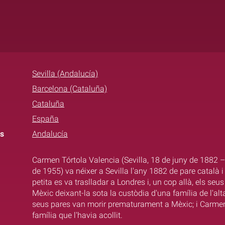
Sevilla (Andalucía)
Barcelona (Cataluña)
Cataluña
España
s
Andalucía
Carmen Tórtola Valencia (Sevilla, 18 de juny de 1882 –
de 1955) va néixer a Sevilla l'any 1882 de pare català
petita es va traslladar a Londres i, un cop allà, els se
Mèxic deixant-la sota la custòdia d'una família de l'al
seus pares van morir prematurament a Mèxic; i Carmen
família que l'havia acollit.