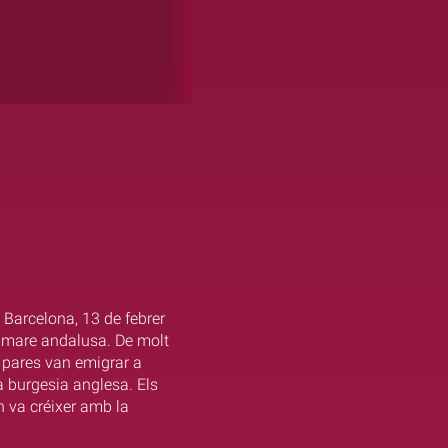
 Barcelona, 13 de febrer
 i mare andalusa. De molt
us pares van emigrar a
ta burgesia anglesa. Els
 va créixer amb la