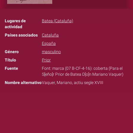
Lugares de
Batea (Cataluña)
actividad
Países asociados
Cataluña
España
Género
masculino
Título
Prior
Fuente
Font: marca (07 B-CF-4-16): coberta (Para el
S[eño]r Prior de Batea D[o]n Mariano Vaquer)
Nombre alternativo
Vaquer, Mariano, actiu segle XVIII