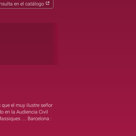
nsulta en el catálogo
 que el muy ilustre señor
do en la Audiencia Civil
assiques .... Barcelona :