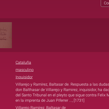
Co
Cataluña
masculino
Inquisidor
Villarejo y Ramírez, Baltasar de. Respuesta a las dudas
don Balthasar de Villarejo y Ramirez, inquisidor, ha da
del Santo Tribunal en el pleyto que sigue contra Felix M
en la imprenta de Juan Piferrer ..., [1731]
Villarejo Ramírez, Baltasar de