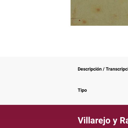
Descripción / Transcripc
Tipo
Villarejo y 