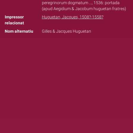
peregrinorum dogmatum ..., 1536: portada
(apud Aegidium & Jacobum huguetan fratres)
Impressor
Huguetan, Jacques, 1508?-1558?
relacionat
Nom alternatiu
Gilles & Jacques Huguetan