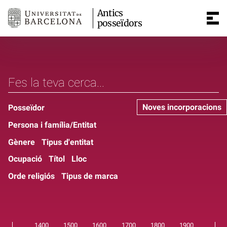
Antics
posseïdors
Noves incorporacions
Posseïdor
Persona i família/Entitat
Gènere
Tipus d'entitat
Ocupació
Títol
Lloc
Orde religiós
Tipus de marca