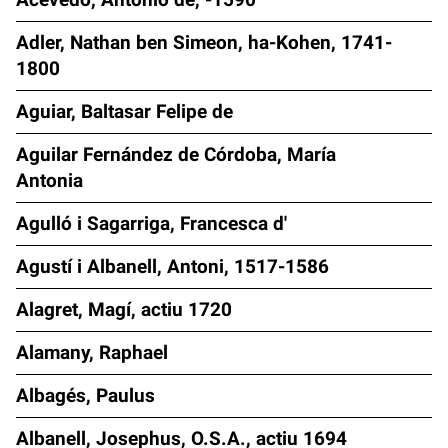
Adler, Nathan ben Simeon, ha-Kohen, 1741-
1800
Aguiar, Baltasar Felipe de
Aguilar Fernández de Córdoba, María
Antonia
Agulló i Sagarriga, Francesca d'
Agustí i Albanell, Antoni, 1517-1586
Alagret, Magí, actiu 1720
Alamany, Raphael
Albagés, Paulus
Albanell, Josephus, O.S.A., actiu 1694