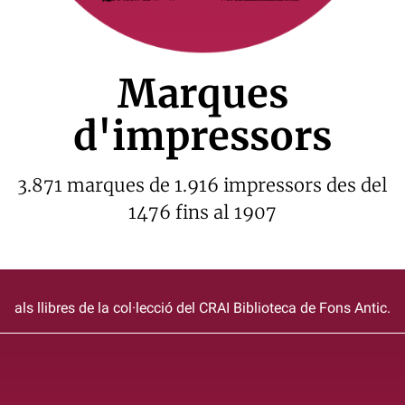
Marques
d'impressors
3.871 marques de 1.916 impressors des del
1476 fins al 1907
als llibres de la col·lecció del CRAI Biblioteca de Fons Antic.