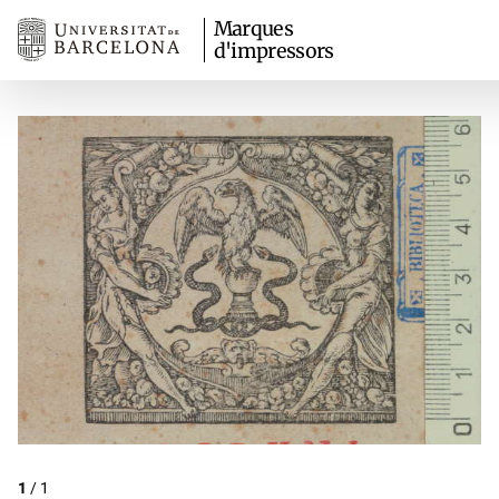
Marques
d'impressors
1
/
1