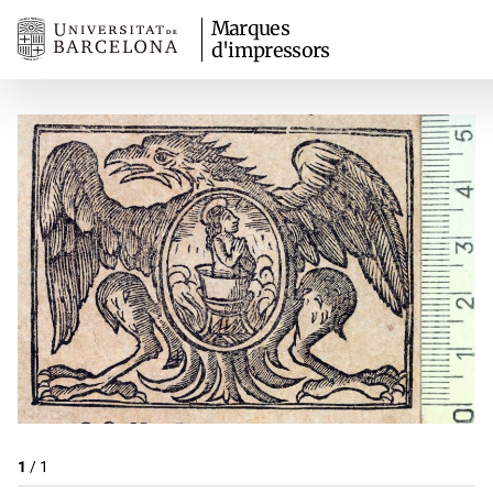
Marques
d'impressors
1
/
1