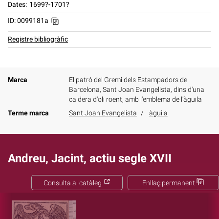
Dates
1699?-1701?
ID: 0099181a
Registre bibliogràfic
Marca
El patró del Gremi dels Estampadors de
Barcelona, Sant Joan Evangelista, dins d'una
caldera d'oli roent, amb l'emblema de l'àguila
Terme marca
Sant Joan Evangelista
àguila
Andreu, Jacint, actiu segle XVII
Consulta al catàleg
Enllaç permanent