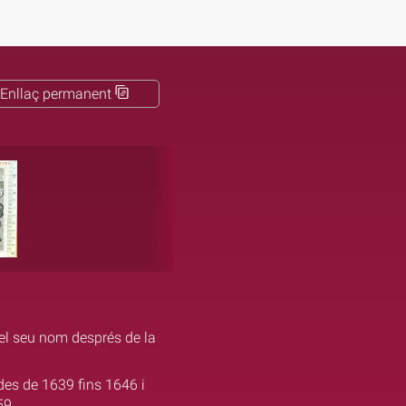
Enllaç permanent
 el seu nom després de la
des de 1639 fins 1646 i
59