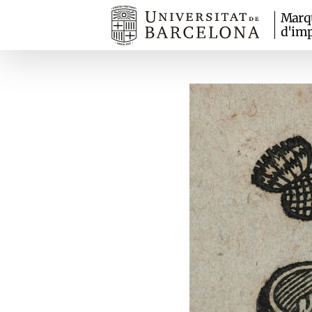
Marq
d'imp