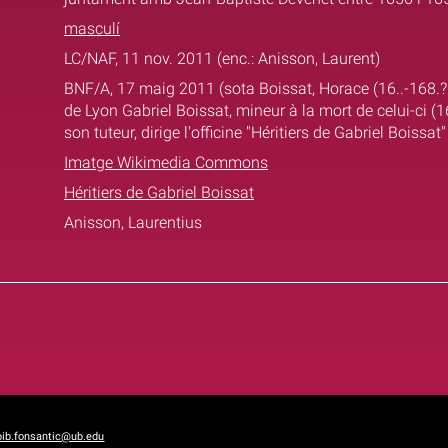
masculí
LC/NAF, 11 nov. 2011 (enc.: Anisson, Laurent)
BNF/A, 17 maig 2011 (sota Boissat, Horace (16..-168.? ; l
de Lyon Gabriel Boissat, mineur à la mort de celui-ci (
son tuteur, dirige l'officine "Héritiers de Gabriel Boissa
Imatge Wikimedia Commons
Héritiers de Gabriel Boissat
Anisson, Laurentius
bib.fonsantic@ub.edu