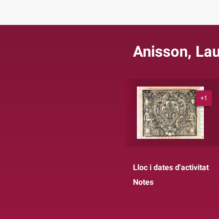
Anisson, Lau
+1
Lloc i dates d'activitat
Notes