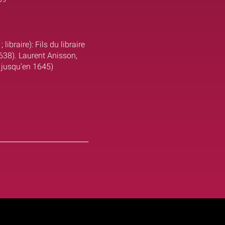
ibraire): Fils du libraire
1638). Laurent Anisson,
t" jusqu'en 1645)