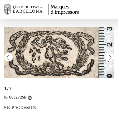
Marques
d'impressors
1
/
3
ID: 0032725b
Registre bibliogràfic