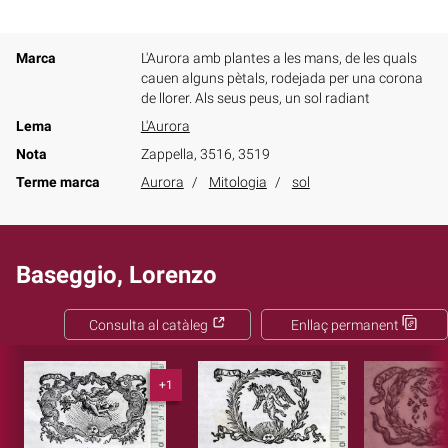
Marca
L'Aurora amb plantes a les mans, de les quals
cauen alguns pètals, rodejada per una corona
de llorer. Als seus peus, un sol radiant
Lema
L'Aurora
Nota
Zappella, 3516, 3519
Terme marca
Aurora
Mitologia
sol
Baseggio, Lorenzo
Consulta al catàleg
Enllaç permanent
+1