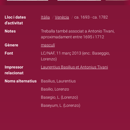
Lloc i dates
Itàlia
Venècia
ca. 1693 - ca. 1782
d'activitat
Notes
Treballa també associat a Antonio Tivani,
aproximadament entre 1695 i 1712
Gènere
masculí
Font
LC/NAF, 11 març 2013 (enc.: Baseggio,
Lorenzo)
Impressor
Laurentius Basilius et Antonius Tivani
relacionat
Noms alternatius
Basilius, Laurentius
Basilio, Lorenzo
Basegio, L. (Lorenzo)
Baseyum, L. (Lorenzo)