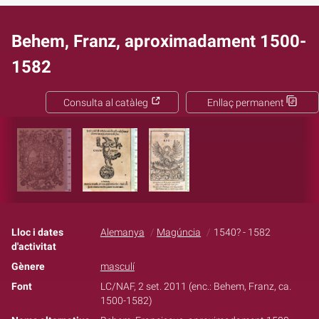
Behem, Franz, aproximadament 1500-
1582
Consulta al catàleg
Enllaç permanent
Lloc i dates
Alemanya
Magúncia
1540? - 1582
d'activitat
Gènere
masculí
Font
LC/NAF, 2 set. 2011 (enc.: Behem, Franz, ca.
1500-1582)