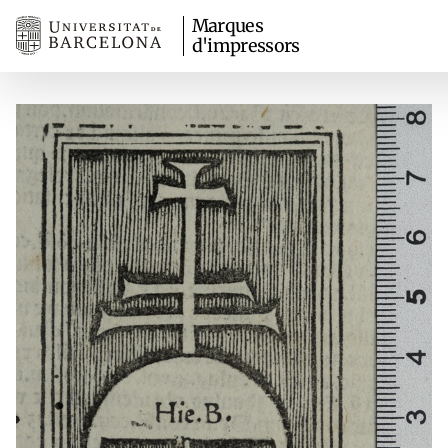
Marques
d'impressors