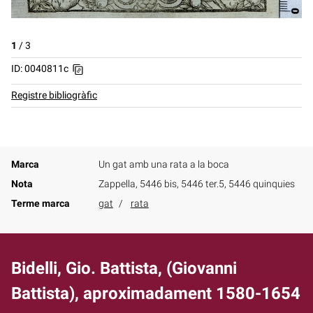
1
/
3
ID: 0040811c
Registre bibliogràfic
Marca
Un gat amb una rata a la boca
Nota
Zappella, 5446 bis, 5446 ter.5, 5446 quinquies
Terme marca
gat
rata
Bidelli, Gio. Battista, (Giovanni
Battista), aproximadament 1580-1654