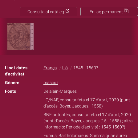
Consulta al catàleg
Enllaç permanent
Lloc i dates
França
Lió
1545 - 1560?
d'activitat
Gènere
masculí
Fonts
Delalain-Marques
LC/NAF, consulta feta el 17 d'abril, 2020 (punt
d'accés: Boyer, Jacques, -1558)
BNF autorités, consulta feta el 17 d'abril, 2020
(punt d'accés: Boyer, Jacques (15..-1558) ; altra
informació: Période d'activité : 1545-1560?)
Fumus, Bartholomaeus. Summa quae aurea