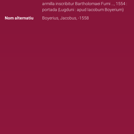
armilla inscribitur Bartholomaei Fumi ..., 1554 :
portada (Lugduni : apud Iacobum Boyerium)
Nom alternatiu
Boyerius, Jacobus, -1558