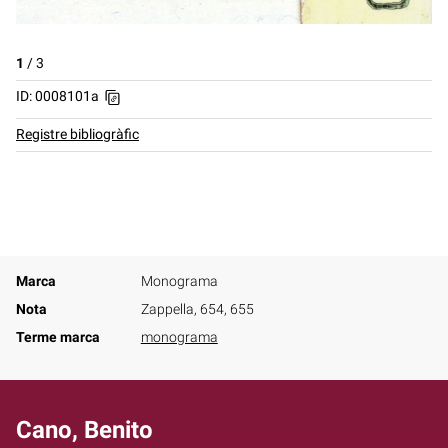
1
/
3
ID: 0008101a
Registre bibliogràfic
Marca
Monograma
Nota
Zappella, 654, 655
Terme marca
monograma
Cano, Benito