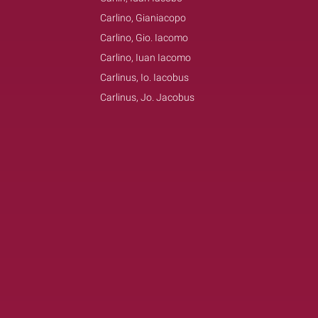
Carlino, Gianiacopo
Carlino, Gio. Iacomo
Carlino, Iuan Iacomo
Carlinus, Io. Iacobus
Carlinus, Jo. Jacobus