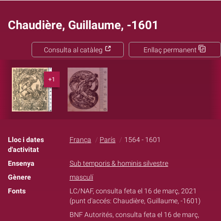
Chaudière, Guillaume, -1601
Consulta al catàleg
Enllaç permanent
+1
Lloc i dates
França
París
1564 - 1601
d'activitat
Ensenya
Sub temporis & hominis silvestre
Gènere
masculí
Fonts
LC/NAF, consulta feta el 16 de març, 2021
(punt d'accés: Chaudière, Guillaume, -1601)
BNF Autorités, consulta feta el 16 de març,