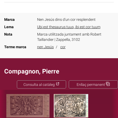
Marca
Nen Jesús dins d'un cor resplendent
Lema
Ubi est thesaurus tuus, ibi est cor tuum
Nota
Marca utilitzada juntament amb Robert
Taillandier | Zappella, 3102
Terme marca
nen Jesús
cor
Compagnon, Pierre
Consulta al catàleg
Enllaç permanent