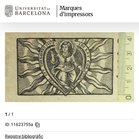
Marques
d'impressors
1
/
1
ID: 11623755a
Registre bibliogràfic