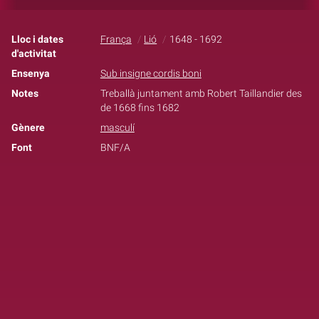
Lloc i dates
França
Lió
1648 - 1692
d'activitat
Ensenya
Sub insigne cordis boni
Notes
Treballà juntament amb Robert Taillandier des
de 1668 fins 1682
Gènere
masculí
Font
BNF/A