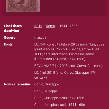
Lloc i dates
Itàlia
Roma
1644 - 1686
d'activitat
Gènere
masculí
Fonts
LC/NAF, consulta feta el 29 de novembre, 2022
(punt d'accés: Corvo, Giuseppe, active 1644-
1686; altra informació: impressor, editor i
llibreter actiu a Roma, 1644-1686)
BAV a VIAF, 7 jul. 2015 (enc.: Corvo, Giuseppe)
LC, 7 jul. 2015 (enc.: Corvo, Giuseppe, 17th
century)
Noms alternatius
Corvo, Giuseppe
Corvi, Giuseppe
Corbi, Giuseppe, actiu 1644-1686
Corbi, Josephus, actiu 1644-1686