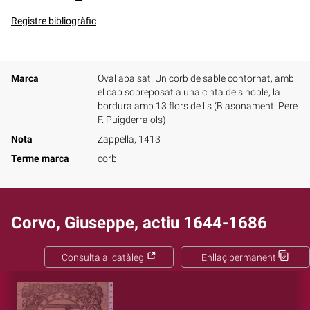
Registre bibliogràfic
Marca
Oval apaïsat. Un corb de sable contornat, amb
el cap sobreposat a una cinta de sinople; la
bordura amb 13 flors de lis (Blasonament: Pere
F. Puigderrajols)
Nota
Zappella, 1413
Terme marca
corb
Corvo, Giuseppe, actiu 1644-1686
Consulta al catàleg
Enllaç permanent