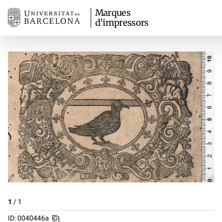
Marques
d'impressors
1
/
1
ID: 0040446a