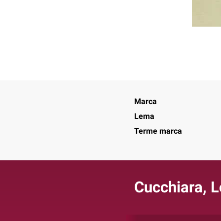
Marca
Lema
Terme marca
Cucchiara, 