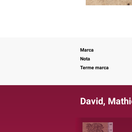
Marca
Nota
Terme marca
David, Math