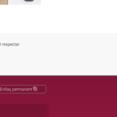
l respectar
Enllaç permanent