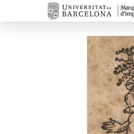
Marq
d'imp