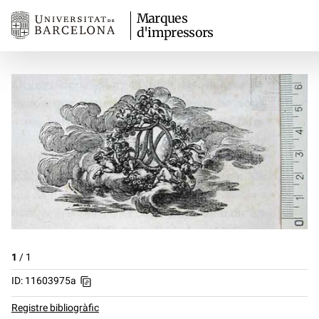
Marques
d'impressors
1
/
1
ID: 11603975a
Registre bibliogràfic