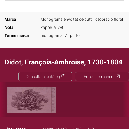
Marca
Monograma envoltat de putti i decoració floral
Nota
Zappella, 780
Terme marca
monograma
putto
Didot, François-Ambroise, 1730-1804
Consulta al catàleg
Enllaç permanent