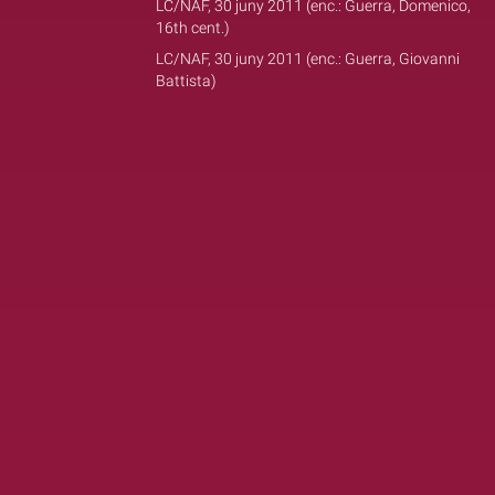
LC/NAF, 30 juny 2011 (enc.: Guerra, Domenico,
16th cent.)
LC/NAF, 30 juny 2011 (enc.: Guerra, Giovanni
Battista)