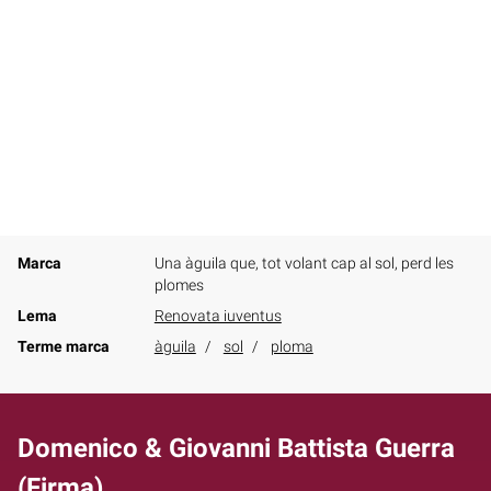
Marca
Una àguila que, tot volant cap al sol, perd les
plomes
Lema
Renovata iuventus
Terme marca
àguila
sol
ploma
Domenico & Giovanni Battista Guerra
(Firma)