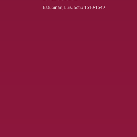
Estupiñán, Luis, actiu 1610-1649