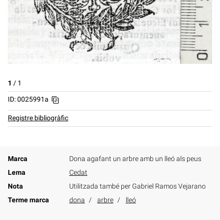
1
/
1
ID: 0025991a
Registre bibliogràfic
Marca
Dona agafant un arbre amb un lleó als peus
Lema
Cedat
Nota
Utilitzada també per Gabriel Ramos Vejarano
Terme marca
dona
arbre
lleó