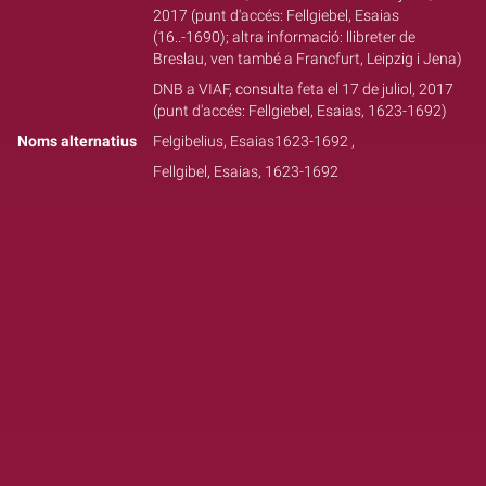
2017 (punt d'accés: Fellgiebel, Esaias
(16..-1690); altra informació: llibreter de
Breslau, ven també a Francfurt, Leipzig i Jena)
DNB a VIAF, consulta feta el 17 de juliol, 2017
(punt d'accés: Fellgiebel, Esaias, 1623-1692)
Noms alternatius
Felgibelius, Esaias‏, 1623-1692
Fellgibel, Esaias, 1623-1692