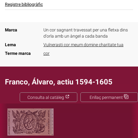
Registre bibliogràfic
Marca
Un cor sagnant travessat per una fletxa dins
d'orla amb un àngel a cada banda
Lema
Vulnerasti cor meum domine charitate tua
Terme marca
cor
Franco, Álvaro, actiu 1594-1605
Consulta al catàleg
Enllaç permanent