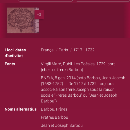
+2
Lloc i dates
França
París
1717 - 1732
d'activitat
Fonts
Virgili Maró, Publi. Les Poësies, 1729: port.
(chez les freres Barbou)
BNF/A, 8 gen. 2014 (sota Barbou, Jean-Joseph
(1683-1752): ... De 1717 à 1732, toujours
associé à son frère Joseph sous la raison
sociale "Frères Barbou" ou "Jean et Joseph
Barbou")
Noms alternatius
Barbou, Frères
Fratres Barbou
Jean et Joseph Barbou