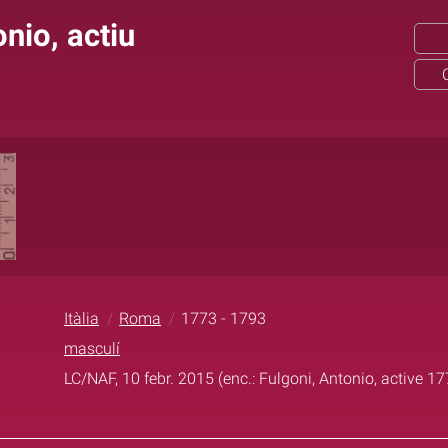
nio, actiu
Itàlia
Roma
1773 - 1793
masculí
LC/NAF, 10 febr. 2015 (enc.: Fulgoni, Antonio, active 1