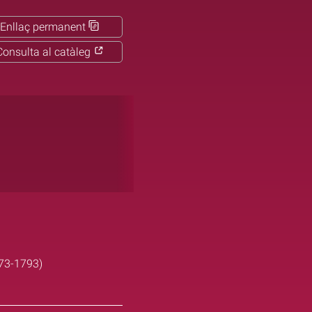
Enllaç permanent
Consulta al catàleg
773-1793)