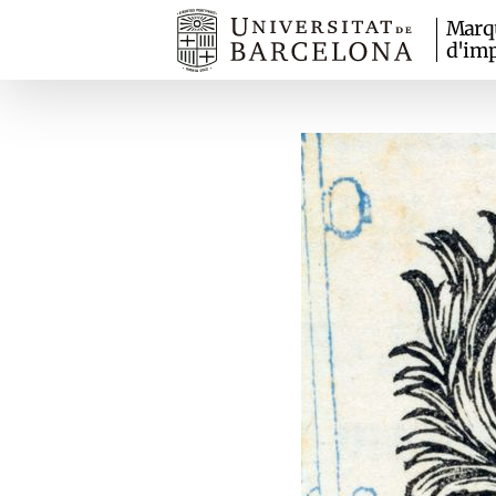
Marq
d'imp