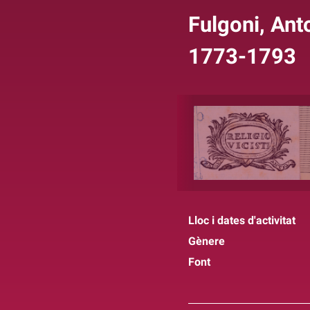
Fulgoni, Anto
1773-1793
Lloc i dates d'activitat
Gènere
Font