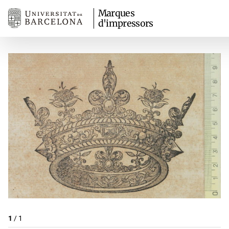
Marques
d'impressors
1
/
1