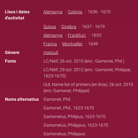
Llocs i dates
Alemanya
Colònia
1636 - 1670
d'activitat
Suïssa
Ginebra
1637 - 1679
Alemanya
Frankfurt
1655
França
Montpeller
1649
Gènere
masculí
Fonts
LC/NAF, 26 oct. 2010 (enc.: Gamonet, Phil.)
LC/NAF, 29 oct. 2012 (enc.: Gamonet, Philippe,
1623-1670)
UUL Name list of printers (en línia), 26 oct. 2010
(enc: Gamonet, Philippe)
Noms alternatius
Gamonet, Phil.
Gamonet, Phil., 1623-1670
Gamonetus, Philipus, 1623-1670
Gamonetus, Philippus, 1623-1670
Gamonetus, Philippus