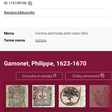
ID: 11619910b
Registre bibliogràfic
Marca
Corona adornada amb roses i lliris
Terme marca
corona
Gamonet, Philippe, 1623-1670
Consulta al catàleg
Enllaç permanent